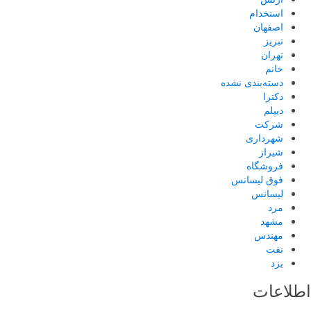
استخدام
اصفهان
تبریز
تهران
خانم
دسته‌بندی نشده
دکترا
دیپلم
شرکت
شهرداری
شیراز
فروشگاه
فوق لیسانس
لیسانس
مرد
مشهد
مهندس
نفت
یزد
اطلاعات