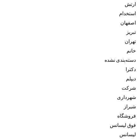
ارتش
استخدام
اصفهان
تبریز
تهران
خانم
دسته‌بندی نشده
دکترا
دیپلم
شرکت
شهرداری
شیراز
فروشگاه
فوق لیسانس
لیسانس