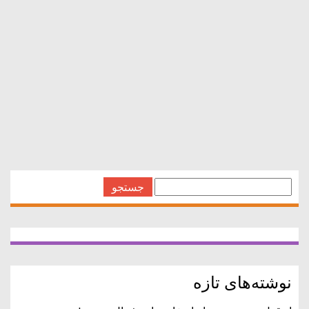
های
,
های سراسر
,
های کشور
آگهی ه سراسر کشور
ایران استخدام
آگهی ه سراسر کشور
ایران استخدام
آگهی ه سراسر کشور
جستجو
برای:
نوشته‌های تازه